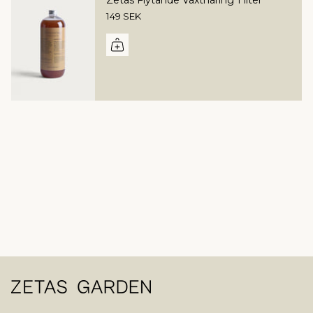
Zetas Flytande Växtnäring 1 liter
149 SEK