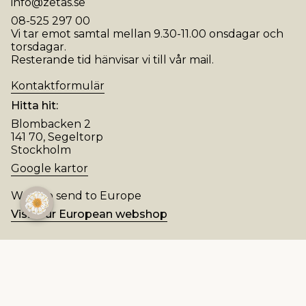
info@zetas.se
08-525 297 00
Vi tar emot samtal mellan 9.30-11.00 onsdagar och
torsdagar.
Resterande tid hänvisar vi till vår mail.
Kontaktformulär
Hitta hit:
Blombacken 2
141 70, Segeltorp
Stockholm
Google kartor
We also send to Europe
Visit our European webshop