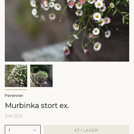
Perenner
Murbinka stort ex.
349 SEK
1
EJ I LAGER