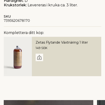
Härdighet:
D
Krukstorlek:
Levereras i kruka ca. 3 liter.
SKU
7393620678170
Komplettera ditt köp:
Zetas Flytande Växtnäring 1 liter
149 SEK